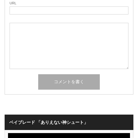
URL
ベイブレード 「ありえない神シュート」
動