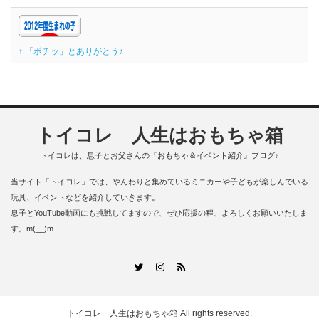
↑ 「ポチッ」とありがとう♪
トイコレ 人生はおもちゃ箱
トイコレは、息子とお父さんの『おもちゃ＆イベント紹介』ブログ♪
当サイト「トイコレ」では、やんわりと集めているミニカーや子どもが楽しんでいる
玩具、イベントなどを紹介していきます。
息子とYouTube動画にも挑戦してますので、ぜひ応援の程、よろしくお願いいたしま
す。m(__)m
RSS
Twitter
Instagram
トイコレ 人生はおもちゃ箱
All rights reserved.