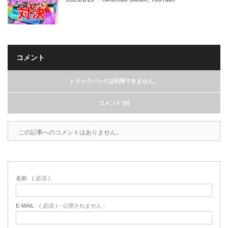
コメント
トラックバックは利用できません。
コメント (0)
この記事へのコメントはありません。
名前
( 必須 )
E-MAIL
( 必須 ) - 公開されません -