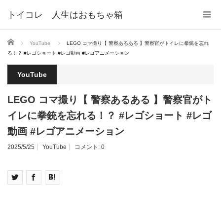
トイコレ 人生はおもちゃ箱
ホーム
YouTube
LEGO コマ撮り【 警察あるある 】警察官がトイレに拳銃を忘れ
る！？ #レゴショート #レゴ動画 #レゴアニメーション
YouTube
LEGO コマ撮り【 警察あるある 】警察官がト
イレに拳銃を忘れる！？ #レゴショート #レゴ
動画 #レゴアニメーション
2025/5/25
YouTube
コメント:
0