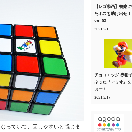
【レゴ動画】警察に
たボスを助け出せ！
vol.03
2021/2/1
チョコエッグ 赤帽
ぶった『マリオ』を
ぉー！
2021/2/17
くなっていて、回しやすいと感じま