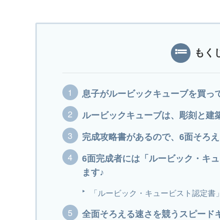
もく
息子がルービックキューブを買って
ルービックキューブは、彫刻と建
完成攻略書があるので、6面そろ
6面完成者には「ルービック・キ
ます♪
「ルービック・キュービスト認定書
全面そろえる速さを競うスピード