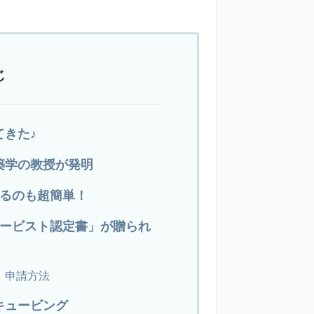
じ
きた♪
築学の教授が発明
えるのも超簡単！
ュービスト認定書」が贈られ
」申請方法
キュービング