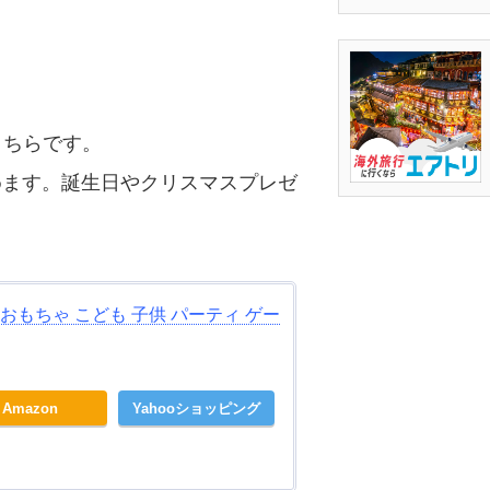
こちらです。
めます。誕生日やクリスマスプレゼ
1 おもちゃ こども 子供 パーティ ゲー
Amazon
Yahooショッピング