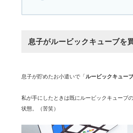
息子がルービックキューブを買
息子が貯めたお小遣いで「
ルービックキューブ 
私が手にしたときは既にルービックキューブの
状態。（苦笑）