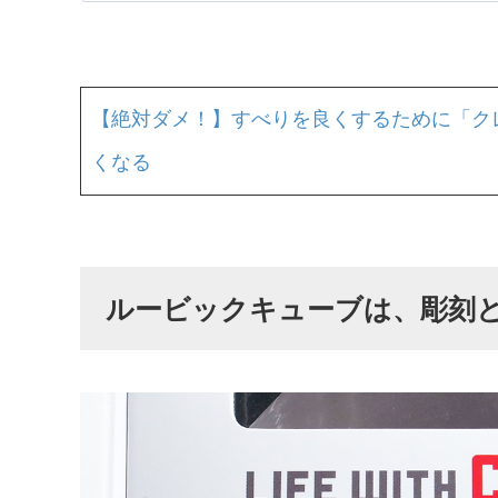
【絶対ダメ！】すべりを良くするために「クレ
くなる
ルービックキューブは、彫刻