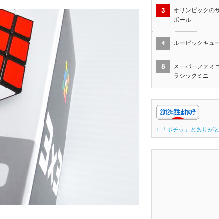
オリンピックの
ボール
ルービックキュ
スーパーファミコ
ラシックミニ
↑ 「ポチッ」とありがと