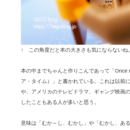
↑ この角度だと本の大きさも気にならないね
本の中までちゃんと作りこんであって「Once up
ア・タイム）」と書かれている。これは以前
や、アメリカのテレビドラマ、ギャング映画
したこともある人が多いと思う。
意味は「むか～し、むかし」や「むかし、あ