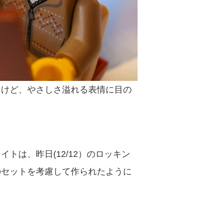
るけど、やさしさ溢れる表情に目の
トは、昨日(12/12）のロッキン
のセットを考慮して作られたように