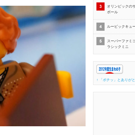
オリンピックの
ボール
ルービックキュ
スーパーファミコ
ラシックミニ
↑ 「ポチッ」とありがと