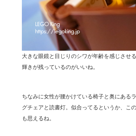
大きな眼鏡と目じりのシワが年齢を感じさせ
輝きが残っているのがいいね。
ちなみに女性が腰かけている椅子と奥にあるライ
グチェアと読書灯。似合ってるというか、こ
も思えるね。