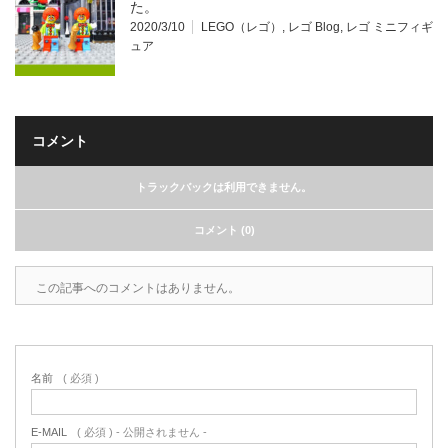
た。
2020/3/10
LEGO（レゴ）
,
レゴ Blog
,
レゴ ミニフィギ
ュア
コメント
トラックバックは利用できません。
コメント (0)
この記事へのコメントはありません。
名前
( 必須 )
E-MAIL
( 必須 ) - 公開されません -