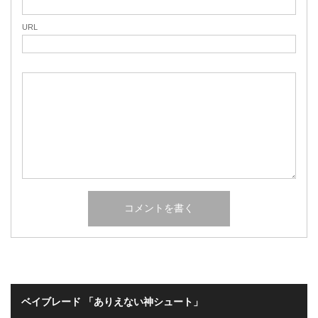
URL
ベイブレード 「ありえない神シュート」