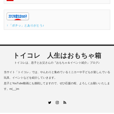
↑ 「ポチッ」とありがとう♪
トイコレ 人生はおもちゃ箱
トイコレは、息子とお父さんの『おもちゃ＆イベント紹介』ブログ♪
当サイト「トイコレ」では、やんわりと集めているミニカーや子どもが楽しんでいる
玩具、イベントなどを紹介していきます。
息子とYouTube動画にも挑戦してますので、ぜひ応援の程、よろしくお願いいたしま
す。m(__)m
RSS
Twitter
Instagram