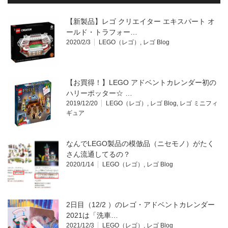
【新製品】レゴ クリエイター エキスパート オ
ールド・トラフォー…
2020/2/3
LEGO（レゴ）
,
レゴ Blog
【お買得！】LEGO アドベントカレンダー初の
ハリーポッター☆ …
2019/12/20
LEGO（レゴ）
,
レゴ Blog
,
レゴ ミニフィ
ギュア
なんでLEGO製品の模倣品（ニセモノ）がたく
さん流通してるの？
2020/1/14
LEGO（レゴ）
,
レゴ Blog
2日目（12/2 ）のレゴ・アドベントカレンダー
2021は「洗車…
2021/12/3
LEGO（レゴ）
,
レゴ Blog