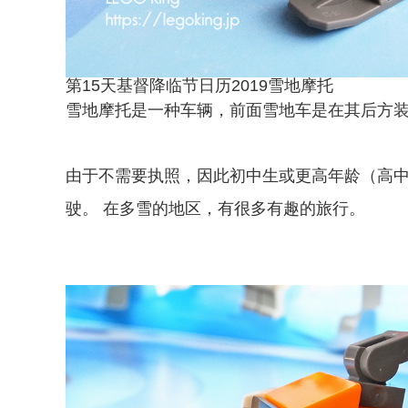
第15天基督降临节日历2019雪地摩托
雪地摩托是一种车辆，前面雪地车是在其后方
由于不需要执照，因此初中生或更高年龄（高
驶。 在多雪的地区，有很多有趣的旅行。