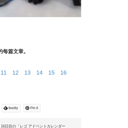
9中的每篇文章。
11
12
13
14
15
16
feedly
Pin it
16日目の「レゴ アドベントカレンダー