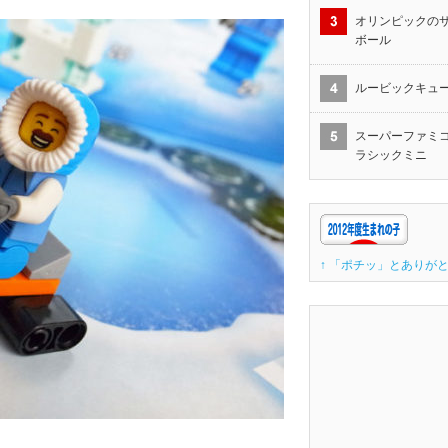
オリンピックの
ボール
ルービックキュ
スーパーファミコ
ラシックミニ
↑ 「ポチッ」とありがと