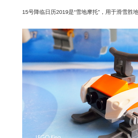
15号降临日历2019是“雪地摩托”，用于滑雪