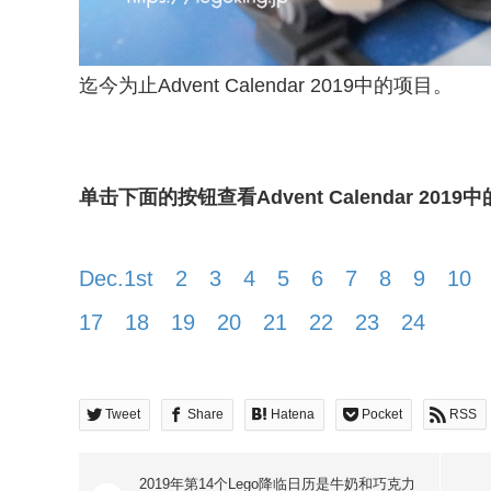
迄今为止Advent Calendar 2019中的项目。
单击下面的按钮查看Advent Calendar 201
Dec.1st
2
3
4
5
6
7
8
9
10
17
18
19
20
21
22
23
24
Tweet
Share
Hatena
Pocket
RSS
2019年第14个Lego降临日历是牛奶和巧克力