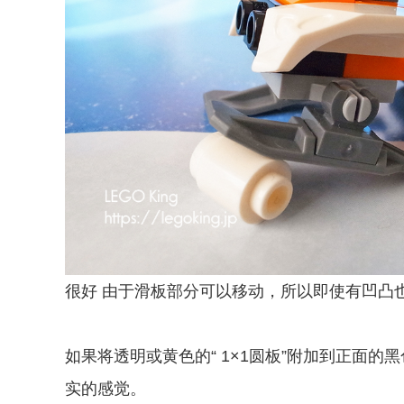
很好 由于滑板部分可以移动，所以即使有凹凸
如果将透明或黄色的“ 1×1圆板”附加到正面
实的感觉。