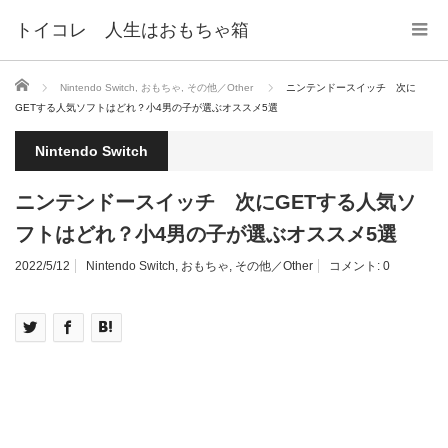
トイコレ 人生はおもちゃ箱
ホーム
Nintendo Switch
,
おもちゃ
,
その他／Other
ニンテンドースイッチ 次に
GETする人気ソフトはどれ？小4男の子が選ぶオススメ5選
Nintendo Switch
ニンテンドースイッチ 次にGETする人気ソ
フトはどれ？小4男の子が選ぶオススメ5選
2022/5/12
Nintendo Switch
,
おもちゃ
,
その他／Other
コメント:
0