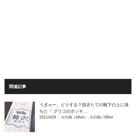
関連記事
うぎゃー、どうする？脱ぎたての靴下の上に落
ちた『 グリコのポッキ…
2021/4/26
その他（other）
,
その他／Other