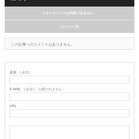
トラックバックは利用できません。
コメント (0)
この記事へのコメントはありません。
名前
( 必須 )
E-MAIL
( 必須 ) - 公開されません -
URL