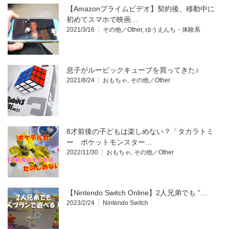
【Amazonプライムビデオ】契約後、移動中に
初めてスマホで映画…
2021/3/16
その他／Other
,
ゆうえんち・体験系
息子がルービックキューブを買ってきた♪
2021/8/24
おもちゃ
,
その他／Other
8才前後の子どもは楽しめない？「タカラトミ
ー ポケットモンスター…
2022/11/30
おもちゃ
,
その他／Other
【Nintendo Switch Online】2人兄弟でも ”…
2023/2/24
Nintendo Switch