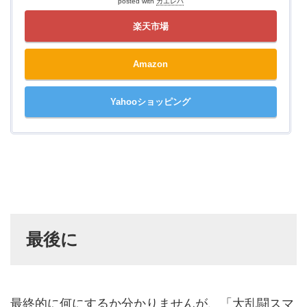
posted with
カエレバ
楽天市場
Amazon
Yahooショッピング
最後に
最終的に何にするか分かりませんが、「大乱闘スマ