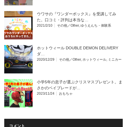
ウワサの『ワンダーボックス』を受講してみ
た。口コミ・評判は本当な…
2021/2/10
その他／Other
,
ゆうえんち・体験系
ホットウィール DOUBLE DEMON DELIVERY
ダ…
2020/12/29
その他／Other
,
ホットウィール
,
ミニカー
小学5年の息子が選ぶクリスマスプレゼント。ま
さかのベイブレードが…
2023/11/24
おもちゃ
コメント