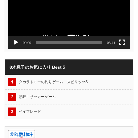
ー
00:00
03:41
8才息子のお気に入り Best５
タカラトミーの釣りゲーム スピリッツS
熱狂！サッカーゲーム
ベイブレード