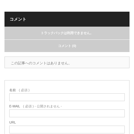
コメント
トラックバックは利用できません。
コメント (0)
この記事へのコメントはありません。
名前
( 必須 )
E-MAIL
( 必須 ) - 公開されません -
URL