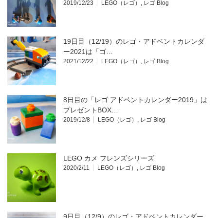
2019/12/23
LEGO（レゴ）
,
レゴ Blog
19日目（12/19）のレゴ・アドベントカレンダ
ー2021は「ゴ…
2021/12/22
LEGO（レゴ）
,
レゴ Blog
8日目の「レゴ アドベントカレンダー2019」は
プレゼントBOX…
2019/12/8
LEGO（レゴ）
,
レゴ Blog
LEGO カメ フレンズシリーズ
2020/2/11
LEGO（レゴ）
,
レゴ Blog
9日目（12/9）のレゴ・アドベントカレンダー