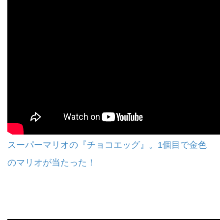
スーパーマリオの『チョコエッグ』。1個目で金色
のマリオが当たった！