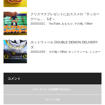
クリスマスプレゼントにおススメの「サッカー
ゲーム」。5才～
2020/10/21
YouTube
,
おもちゃ
,
その他／Other
ホットウィール DOUBLE DEMON DELIVERY
ダ…
2020/12/29
その他／Other
,
ホットウィール
,
ミニカー
コメント
トラックバックは利用できません。
コメント (0)