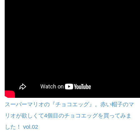
スーパーマリオの『チョコエッグ』。赤い帽子のマ
リオが欲しくて4個目のチョコエッグを買ってみま
した！ vol.02