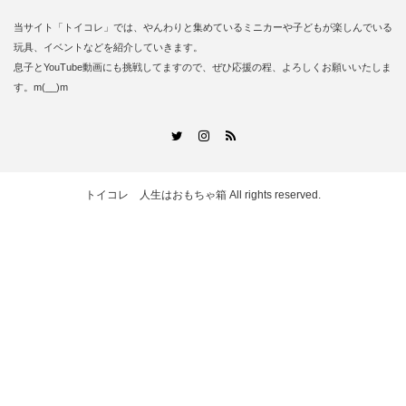
当サイト「トイコレ」では、やんわりと集めているミニカーや子どもが楽しんでいる
玩具、イベントなどを紹介していきます。
息子とYouTube動画にも挑戦してますので、ぜひ応援の程、よろしくお願いいたしま
す。m(__)m
RSS
Twitter
Instagram
トイコレ 人生はおもちゃ箱
All rights reserved.