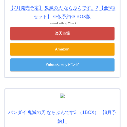
【7月発売予定】 鬼滅の刃 ならぶんです。2 【全5種
セット】 ※仮予約※ BOX版
posted with
カエレバ
楽天市場
Amazon
Yahooショッピング
バンダイ 鬼滅の刃 ならぶんです3 （1BOX） 【8月予
約】