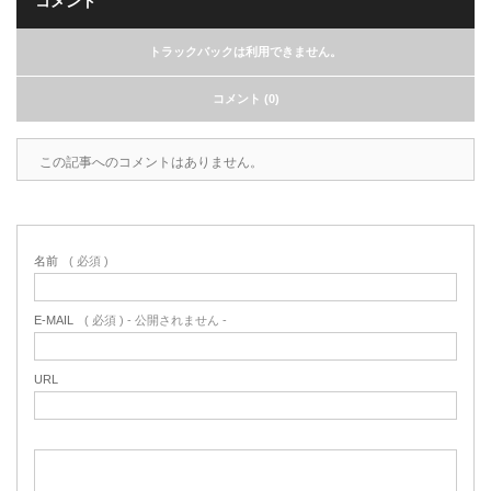
コメント
トラックバックは利用できません。
コメント (0)
この記事へのコメントはありません。
名前
( 必須 )
E-MAIL
( 必須 ) - 公開されません -
URL