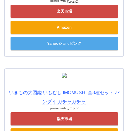
posted with
カエレバ
楽天市場
Amazon
Yahooショッピング
いきもの大図鑑 いもむし IMOMUSHI 全3種セット バ
ンダイ ガチャガチャ
posted with
カエレバ
楽天市場