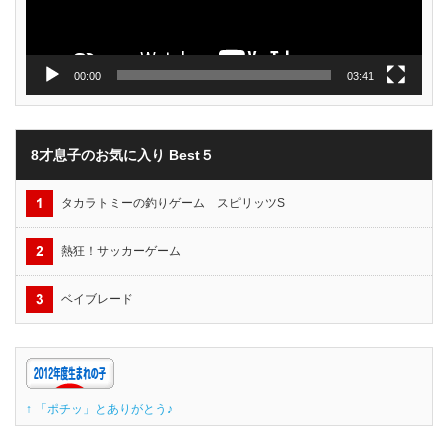
00:00
03:41
8才息子のお気に入り Best５
タカラトミーの釣りゲーム スピリッツS
熱狂！サッカーゲーム
ベイブレード
↑ 「ポチッ」とありがとう♪