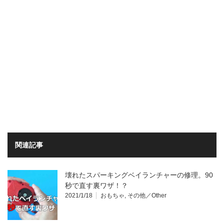
関連記事
壊れたスパーキングベイランチャーの修理。90
秒で直す裏ワザ！？
2021/1/18
おもちゃ
,
その他／Other